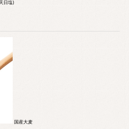
天日塩)
国産大麦