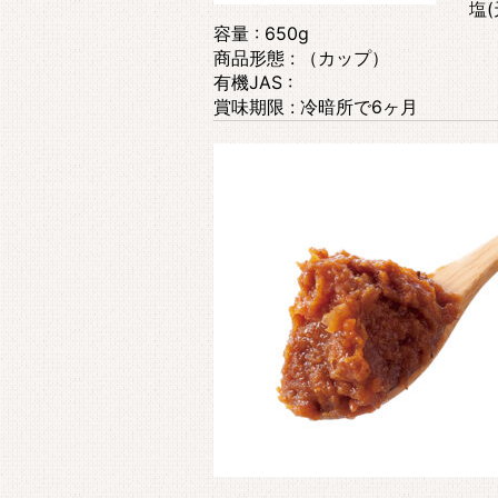
塩(
容量 : 650g
商品形態 : （カップ）
有機JAS :
賞味期限 : 冷暗所で6ヶ月