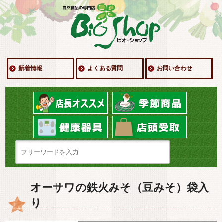
新着情報
よくある質問
お問い合わせ
オーサワの鉄火みそ（豆みそ）袋入
り