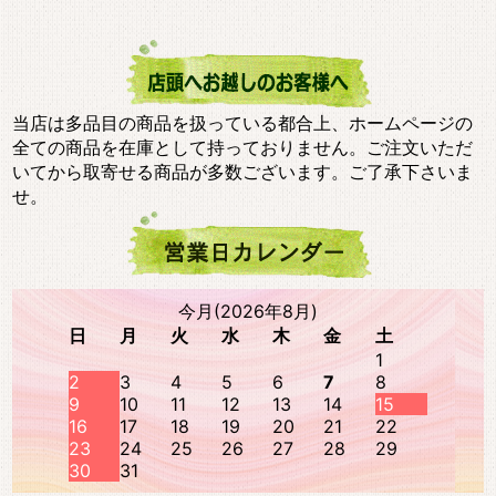
当店は多品目の商品を扱っている都合上、ホームページの
全ての商品を在庫として持っておりません。ご注文いただ
いてから取寄せる商品が多数ございます。ご了承下さいま
せ。
今月(2026年8月)
日
月
火
水
木
金
土
1
2
3
4
5
6
7
8
9
10
11
12
13
14
15
16
17
18
19
20
21
22
23
24
25
26
27
28
29
30
31