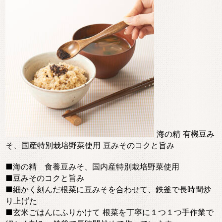
海の精 有機豆み
そ、国産特別栽培野菜使用 豆みそのコクと旨み
■海の精 食養豆みそ、国内産特別栽培野菜使用
■豆みそのコクと旨み
■細かく刻んだ根菜に豆みそを合わせて、鉄釜で長時間炒
り上げた
■玄米ごはんにふりかけて 根菜を丁寧に１つ１つ手作業で