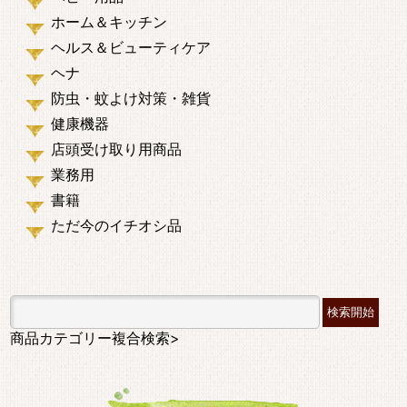
ホーム＆キッチン
ヘルス＆ビューティケア
ヘナ
防虫・蚊よけ対策・雑貨
健康機器
店頭受け取り用商品
業務用
書籍
ただ今のイチオシ品
商品カテゴリー複合検索>