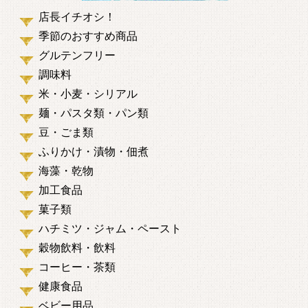
店長イチオシ！
季節のおすすめ商品
グルテンフリー
調味料
米・小麦・シリアル
麺・パスタ類・パン類
豆・ごま類
ふりかけ・漬物・佃煮
海藻・乾物
加工食品
菓子類
ハチミツ・ジャム・ペースト
穀物飲料・飲料
コーヒー・茶類
健康食品
ベビー用品