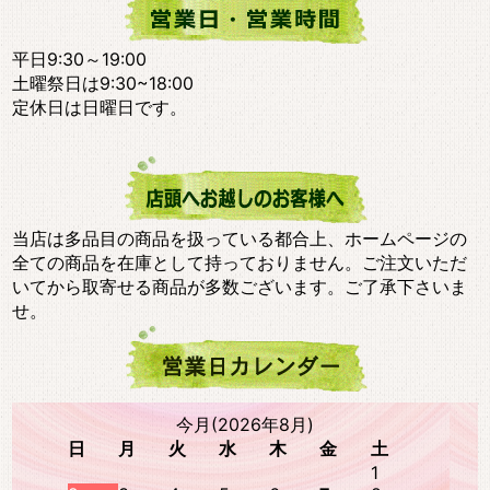
平日9:30～19:00
土曜祭日は9:30~18:00
定休日は日曜日です。
当店は多品目の商品を扱っている都合上、ホームページの
全ての商品を在庫として持っておりません。ご注文いただ
いてから取寄せる商品が多数ございます。ご了承下さいま
せ。
今月(2026年8月)
日
月
火
水
木
金
土
1