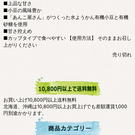
■上品な甘さ
■小豆の風味豊か
■「あんこ屋さん」がつくった水ようかん有機小豆と有機
砂糖を使用
■甘さ控えめ
■カップタイプで食べやすい 【使用方法】 そのままお召し
上がりください
売り切れ
お買い上げ10,800円以上送料無料
北海道、沖縄は10,800円以上お買上げでも差額運賃1,000
円別途かかります。