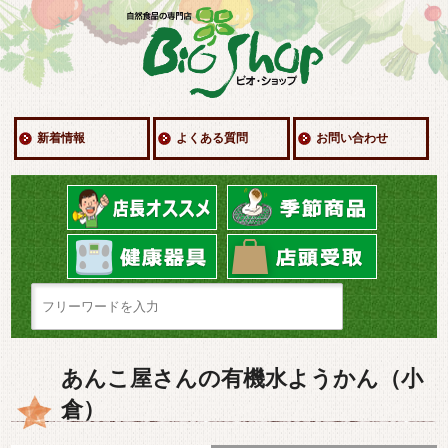
新着情報
よくある質問
お問い合わせ
あんこ屋さんの有機水ようかん（小
倉）