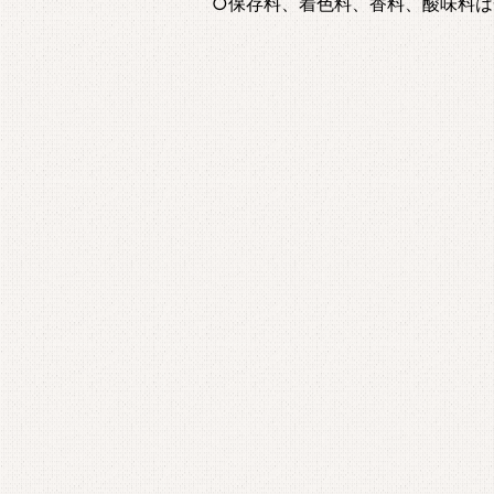
○保存料、着色料、香料、酸味料は