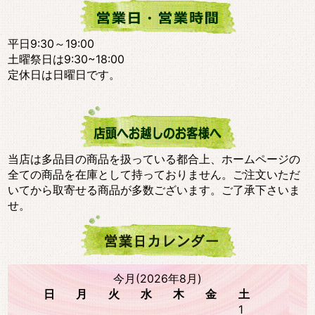
平日9:30～19:00
土曜祭日は9:30~18:00
定休日は日曜日です。
当店は多品目の商品を扱っている都合上、ホームページの
全ての商品を在庫として持っておりません。ご注文いただ
いてから取寄せる商品が多数ございます。ご了承下さいま
せ。
今月(2026年8月)
日
月
火
水
木
金
土
1