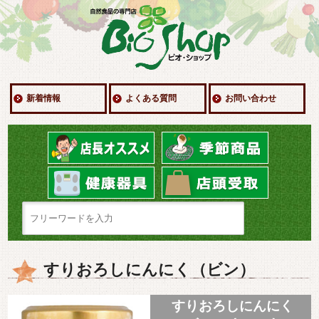
新着情報
よくある質問
お問い合わせ
すりおろしにんにく（ビン）
すりおろしにんにく