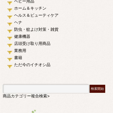
ベビー用品
ホーム＆キッチン
ヘルス＆ビューティケア
ヘナ
防虫・蚊よけ対策・雑貨
健康機器
店頭受け取り用商品
業務用
書籍
ただ今のイチオシ品
商品カテゴリー複合検索>