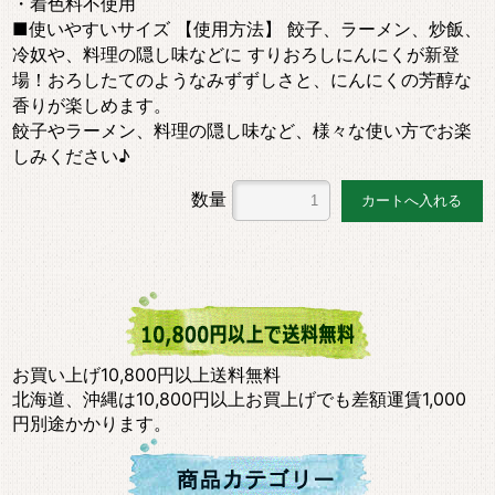
・着色料不使用
■使いやすいサイズ 【使用方法】 餃子、ラーメン、炒飯、
冷奴や、料理の隠し味などに すりおろしにんにくが新登
場！おろしたてのようなみずずしさと、にんにくの芳醇な
香りが楽しめます。
餃子やラーメン、料理の隠し味など、様々な使い方でお楽
しみください♪
数量
お買い上げ10,800円以上送料無料
北海道、沖縄は10,800円以上お買上げでも差額運賃1,000
円別途かかります。