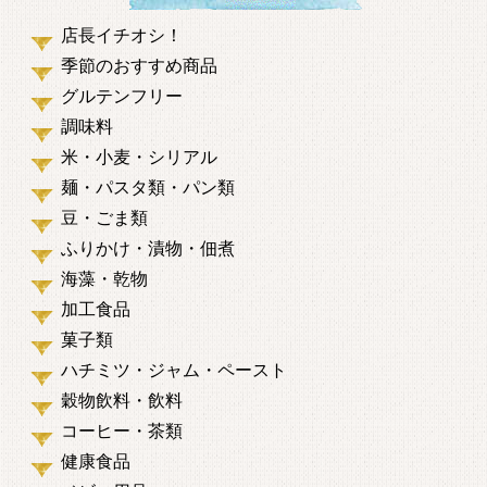
店長イチオシ！
季節のおすすめ商品
グルテンフリー
調味料
米・小麦・シリアル
麺・パスタ類・パン類
豆・ごま類
ふりかけ・漬物・佃煮
海藻・乾物
加工食品
菓子類
ハチミツ・ジャム・ペースト
穀物飲料・飲料
コーヒー・茶類
健康食品