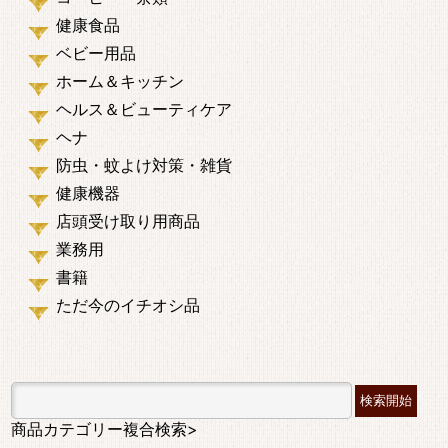
健康食品
ベビー用品
ホーム＆キッチン
ヘルス＆ビューティケア
ヘナ
防虫・蚊よけ対策・雑貨
健康機器
店頭受け取り用商品
業務用
書籍
ただ今のイチオシ品
商品カテゴリー複合検索>