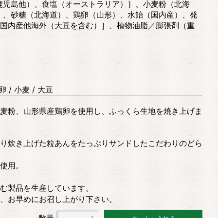
鹿児島他）、食塩（オーストラリア）］、小麦粉（北海
）、砂糖（北海道）、鶏卵（山形）、水飴（国内産）、発
国内産他海外（大豆を含む）］、植物油脂／膨張剤（重
 / 小麦 / 大豆
麦粉、山形県産鶏卵を使用し、ふっくら生地を焼き上げま
り炊き上げた粒あんをたっぷりサンドしたこだわりのどら
使用。
む製品を生産しています。
、お早めにお召し上がり下さい。
数量