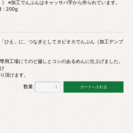
）］ ※加工でんぷんはキャッサバ芋から作られています。
 : 200g
「ひえ」に、つなぎとしてタピオカでんぷん（加工デンプ
専用工場にてのど越しとコシのあるめんに仕上げました。
け
り頂けます。
数量