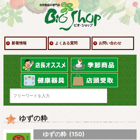
新着情報
よくある質問
お問い合わせ
ゆずの粋
ゆずの粋 (150)