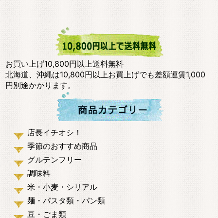
お買い上げ10,800円以上送料無料
北海道、沖縄は10,800円以上お買上げでも差額運賃1,000
円別途かかります。
店長イチオシ！
季節のおすすめ商品
グルテンフリー
調味料
米・小麦・シリアル
麺・パスタ類・パン類
豆・ごま類