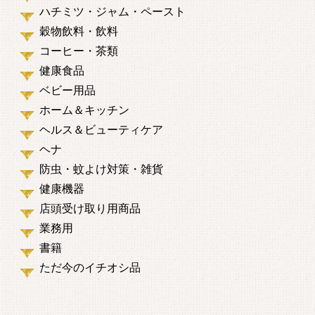
ハチミツ・ジャム・ペースト
穀物飲料・飲料
コーヒー・茶類
健康食品
ベビー用品
ホーム＆キッチン
ヘルス＆ビューティケア
ヘナ
防虫・蚊よけ対策・雑貨
健康機器
店頭受け取り用商品
業務用
書籍
ただ今のイチオシ品