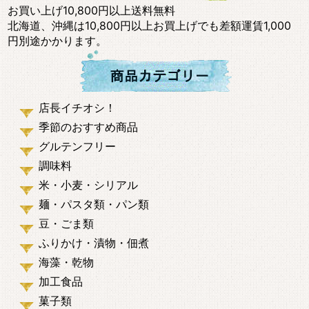
お買い上げ10,800円以上送料無料
北海道、沖縄は10,800円以上お買上げでも差額運賃1,000
円別途かかります。
店長イチオシ！
季節のおすすめ商品
グルテンフリー
調味料
米・小麦・シリアル
麺・パスタ類・パン類
豆・ごま類
ふりかけ・漬物・佃煮
海藻・乾物
加工食品
菓子類