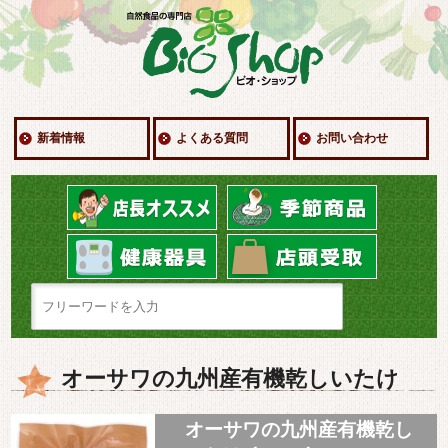
新着情報
よくある質問
お問い合わせ
オーサワの九州産有機乾しいたけ
オーサワの九州産有機乾し