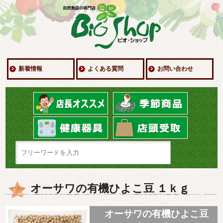
新着情報
よくある質問
お問い合わせ
オーサワの有機ひよこ豆 １ｋｇ
オーサワの有機ひよこ豆