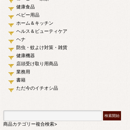
健康食品
ベビー用品
ホーム＆キッチン
ヘルス＆ビューティケア
ヘナ
防虫・蚊よけ対策・雑貨
健康機器
店頭受け取り用商品
業務用
書籍
ただ今のイチオシ品
商品カテゴリー複合検索>