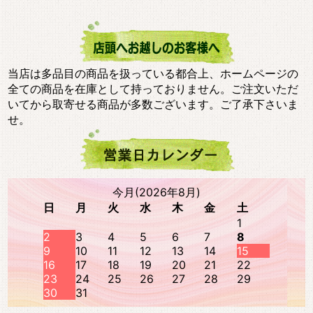
当店は多品目の商品を扱っている都合上、ホームページの
全ての商品を在庫として持っておりません。ご注文いただ
いてから取寄せる商品が多数ございます。ご了承下さいま
せ。
今月(2026年8月)
日
月
火
水
木
金
土
1
2
3
4
5
6
7
8
9
10
11
12
13
14
15
16
17
18
19
20
21
22
23
24
25
26
27
28
29
30
31