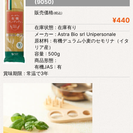
(9050)
販売価格
(税込)
¥440
在庫状態 : 在庫有り
メーカー : Astra Bio srl Unipersonale
原材料 : 有機デュラム小麦のセモリナ（イタ
リア産）
容量 : 500g
商品形態 :
有機JAS : 有
賞味期限 : 常温で3年