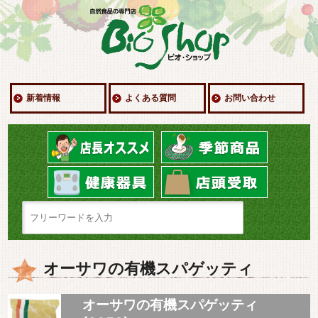
新着情報
よくある質問
お問い合わせ
オーサワの有機スパゲッティ
オーサワの有機スパゲッティ