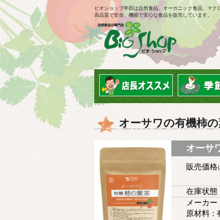
ビオショップ半田は自然食品、オーガニック食品、マク
高品質で安全、機能で安心な食品を販売しています。
オーサワの有機柿の
オーサワ
販売価格
在庫状態 
メーカー 
原材料 :