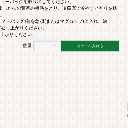
らティーバッグを取り出してください。
出した柿の葉茶の粗熱をとり、冷蔵庫で冷やすと香りを逃
。
ィーバッグ1包を急須(またはマグカップ)に入れ、約
って召し上がりください。
上がりください。
数量