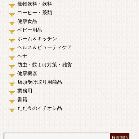
穀物飲料・飲料
コーヒー・茶類
健康食品
ベビー用品
ホーム＆キッチン
ヘルス＆ビューティケア
ヘナ
防虫・蚊よけ対策・雑貨
健康機器
店頭受け取り用商品
業務用
書籍
ただ今のイチオシ品