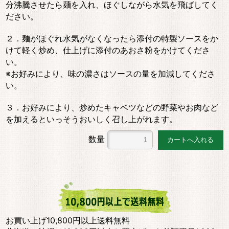
分沸騰させたら麺を入れ、ほぐしながら水気を飛ばしてく
ださい。
２．麺がほぐれ水気がなくなったら添付の特製ソースをか
けて軽く炒め、仕上げに添付のあおさ粉をかけてくださ
い。
※お好みにより、味の濃さはソースの量を加減してくださ
い。
３．お好みにより、炒めたキャベツなどの野菜やお肉など
を加えるといっそうおいしく召し上がれます。
数量
お買い上げ10,800円以上送料無料