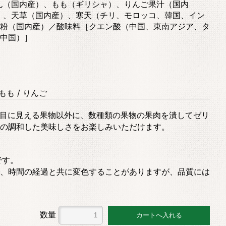
ん（国内産）、もも（ギリシャ）、りんご果汁（国内
）、天草（国内産）、寒天（チリ、モロッコ、韓国、イン
粉（国内産）／酸味料［クエン酸（中国、東南アジア、タ
中国）］
もも / りんご
目に見える果物以外に、数種類の果物の果肉を潰してゼリ
の調和した美味しさをお楽しみいただけます。
です。
、時間の経過と共に変色することがありますが、品質には
数量