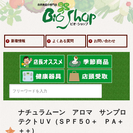
新着情報
よくある質問
お問い合わせ
ナチュラムーン アロマ サンプロ
テクトＵＶ（ＳＰＦ５０＋ ＰＡ＋
＋＋）