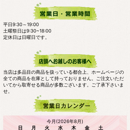
平日9:30～19:00
土曜祭日は9:30~18:00
定休日は日曜日です。
当店は多品目の商品を扱っている都合上、ホームページの
全ての商品を在庫として持っておりません。ご注文いただ
いてから取寄せる商品が多数ございます。ご了承下さいま
せ。
今月(2026年8月)
日
月
火
水
木
金
土