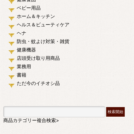
ベビー用品
ホーム＆キッチン
ヘルス＆ビューティケア
ヘナ
防虫・蚊よけ対策・雑貨
健康機器
店頭受け取り用商品
業務用
書籍
ただ今のイチオシ品
商品カテゴリー複合検索>