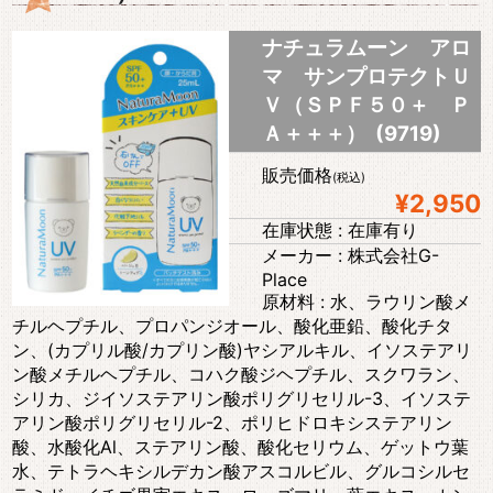
ナチュラムーン アロ
マ サンプロテクトＵ
Ｖ（ＳＰＦ５０＋ Ｐ
Ａ＋＋＋） (9719)
販売価格
(税込)
¥2,950
在庫状態 : 在庫有り
メーカー : 株式会社G-
Place
原材料 : 水、ラウリン酸メ
チルヘプチル、プロパンジオール、酸化亜鉛、酸化チタ
ン、(カプリル酸/カプリン酸)ヤシアルキル、イソステアリ
ン酸メチルヘプチル、コハク酸ジヘプチル、スクワラン、
シリカ、ジイソステアリン酸ポリグリセリル-3、イソステ
アリン酸ポリグリセリル-2、ポリヒドロキシステアリン
酸、水酸化Al、ステアリン酸、酸化セリウム、ゲットウ葉
水、テトラヘキシルデカン酸アスコルビル、グルコシルセ