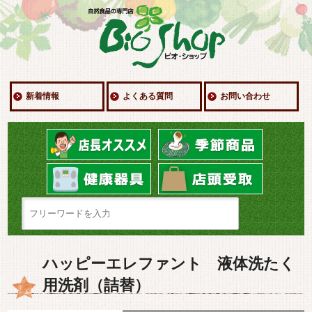
新着情報
よくある質問
お問い合わせ
ハッピーエレファント 液体洗たく
用洗剤（詰替）