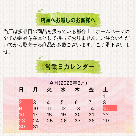
当店は多品目の商品を扱っている都合上、ホームページの
全ての商品を在庫として持っておりません。ご注文いただ
いてから取寄せる商品が多数ございます。ご了承下さいま
せ。
今月(2026年8月)
日
月
火
水
木
金
土
1
2
3
4
5
6
7
8
9
10
11
12
13
14
15
16
17
18
19
20
21
22
23
24
25
26
27
28
29
30
31