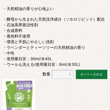
・天然精油の香りが心地よい
・酵母から生まれた天然洗浄成分（ソホロリピッド）配合
・石油系界面活性剤
・合成香料
・着色料不使用
・環境と手肌にやさしい洗剤
・ラベンダーとティーツリーの天然精油の香り
・中性
・使用量目安：30ml/水45L
・ウールも洗える(使用量目安：8ml/水30L)
数量