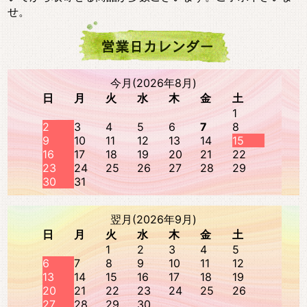
せ。
今月(2026年8月)
日
月
火
水
木
金
土
1
2
3
4
5
6
7
8
9
10
11
12
13
14
15
16
17
18
19
20
21
22
23
24
25
26
27
28
29
30
31
翌月(2026年9月)
日
月
火
水
木
金
土
1
2
3
4
5
6
7
8
9
10
11
12
13
14
15
16
17
18
19
20
21
22
23
24
25
26
27
28
29
30