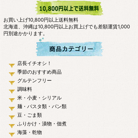
お買い上げ10,800円以上送料無料
北海道、沖縄は10,800円以上お買上げでも差額運賃1,000
円別途かかります。
店長イチオシ！
季節のおすすめ商品
グルテンフリー
調味料
米・小麦・シリアル
麺・パスタ類・パン類
豆・ごま類
ふりかけ・漬物・佃煮
海藻・乾物