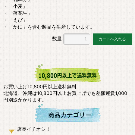
・「小麦」
・「落花生」
・「えび」
・「かに」を含む製品を生産しています。
数量
お買い上げ10,800円以上送料無料
北海道、沖縄は10,800円以上お買上げでも差額運賃1,000
円別途かかります。
店長イチオシ！