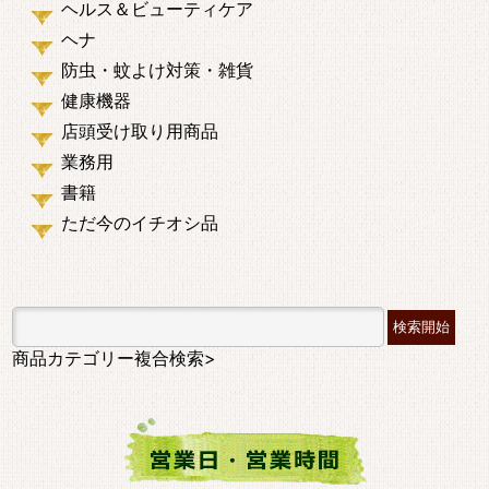
ヘルス＆ビューティケア
ヘナ
防虫・蚊よけ対策・雑貨
健康機器
店頭受け取り用商品
業務用
書籍
ただ今のイチオシ品
商品カテゴリー複合検索>