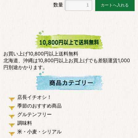
数量
お買い上げ10,800円以上送料無料
北海道、沖縄は10,800円以上お買上げでも差額運賃1,000
円別途かかります。
店長イチオシ！
季節のおすすめ商品
グルテンフリー
調味料
米・小麦・シリアル