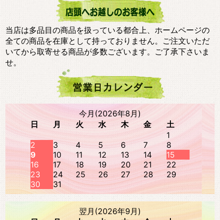
当店は多品目の商品を扱っている都合上、ホームページの
全ての商品を在庫として持っておりません。ご注文いただ
いてから取寄せる商品が多数ございます。ご了承下さいま
せ。
今月(2026年8月)
日
月
火
水
木
金
土
1
2
3
4
5
6
7
8
9
10
11
12
13
14
15
16
17
18
19
20
21
22
23
24
25
26
27
28
29
30
31
翌月(2026年9月)