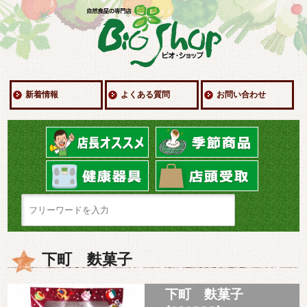
新着情報
よくある質問
お問い合わせ
下町 麩菓子
下町 麩菓子