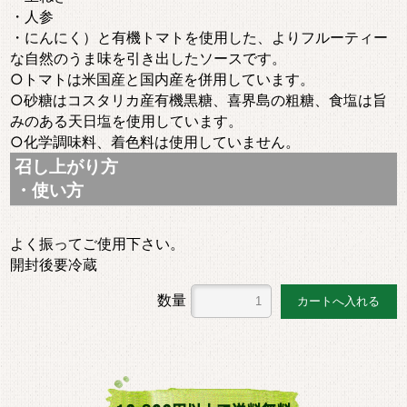
・人参
・にんにく）と有機トマトを使用した、よりフルーティー
な自然のうま味を引き出したソースです。
○トマトは米国産と国内産を併用しています。
○砂糖はコスタリカ産有機黒糖、喜界島の粗糖、食塩は旨
みのある天日塩を使用しています。
○化学調味料、着色料は使用していません。
召し上がり方
・使い方
よく振ってご使用下さい。
開封後要冷蔵
数量