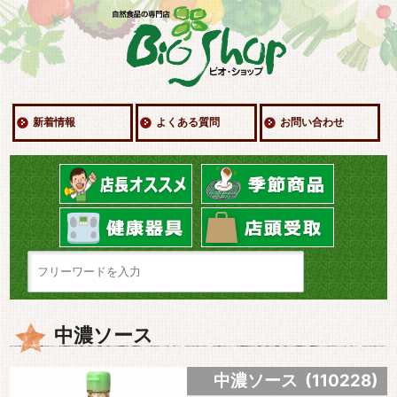
新着情報
よくある質問
お問い合わせ
中濃ソース
中濃ソース (110228)