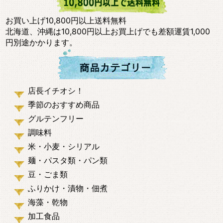
お買い上げ10,800円以上送料無料
北海道、沖縄は10,800円以上お買上げでも差額運賃1,000
円別途かかります。
店長イチオシ！
季節のおすすめ商品
グルテンフリー
調味料
米・小麦・シリアル
麺・パスタ類・パン類
豆・ごま類
ふりかけ・漬物・佃煮
海藻・乾物
加工食品