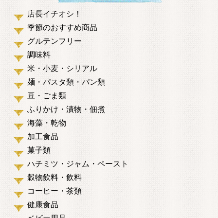
店長イチオシ！
季節のおすすめ商品
グルテンフリー
調味料
米・小麦・シリアル
麺・パスタ類・パン類
豆・ごま類
ふりかけ・漬物・佃煮
海藻・乾物
加工食品
菓子類
ハチミツ・ジャム・ペースト
穀物飲料・飲料
コーヒー・茶類
健康食品