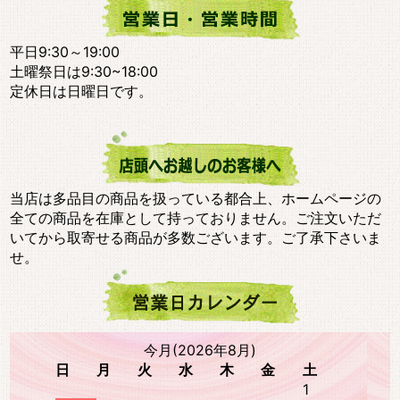
平日9:30～19:00
土曜祭日は9:30~18:00
定休日は日曜日です。
当店は多品目の商品を扱っている都合上、ホームページの
全ての商品を在庫として持っておりません。ご注文いただ
いてから取寄せる商品が多数ございます。ご了承下さいま
せ。
今月(2026年8月)
日
月
火
水
木
金
土
1