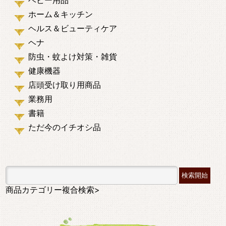
ベビー用品
ホーム＆キッチン
ヘルス＆ビューティケア
ヘナ
防虫・蚊よけ対策・雑貨
健康機器
店頭受け取り用商品
業務用
書籍
ただ今のイチオシ品
商品カテゴリー複合検索>