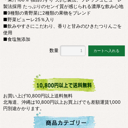
製法採用 たっぷりのセンイ質が感じられる濃厚な飲み心地
■9種類の青野菜に2種類の果物をブレンド
■野菜ピューレ25％入り
■飲みやすさにこだわり、香りと甘みのひきたつりんごを
使用
■食塩無添加
数量
お買い上げ10,800円以上送料無料
北海道、沖縄は10,800円以上お買上げでも差額運賃1,000
円別途かかります。