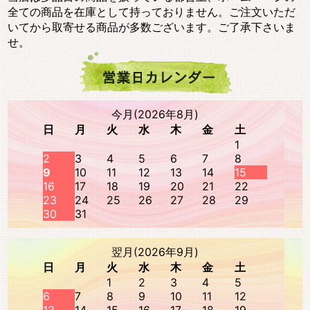
全ての商品を在庫として持っておりません。ご注文いただ
いてから取寄せる商品が多数ございます。ご了承下さいま
せ。
今月(2026年8月)
日
月
火
水
木
金
土
1
2
3
4
5
6
7
8
9
10
11
12
13
14
15
16
17
18
19
20
21
22
23
24
25
26
27
28
29
30
31
翌月(2026年9月)
日
月
火
水
木
金
土
1
2
3
4
5
6
7
8
9
10
11
12