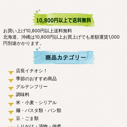
お買い上げ10,800円以上送料無料
北海道、沖縄は10,800円以上お買上げでも差額運賃1,000
円別途かかります。
店長イチオシ！
季節のおすすめ商品
グルテンフリー
調味料
米・小麦・シリアル
麺・パスタ類・パン類
豆・ごま類
ふりかけ・漬物・佃煮