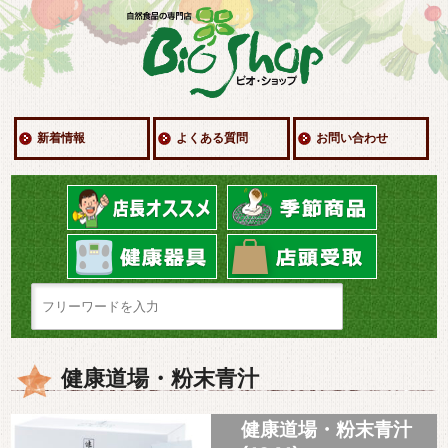
新着情報
よくある質問
お問い合わせ
健康道場・粉末青汁
健康道場・粉末青汁