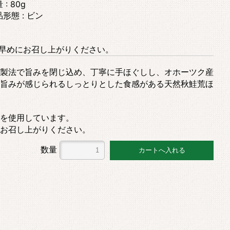
 : 80g
形態 : ビン
お早めにお召し上がりください。
製法で旨みを閉じ込め、丁寧に手ほぐしし、オホーツク産
旨みが感じられるしっとりとした食感がある天然秋鮭荒ほ
を使用しています。
お召し上がりください。
数量