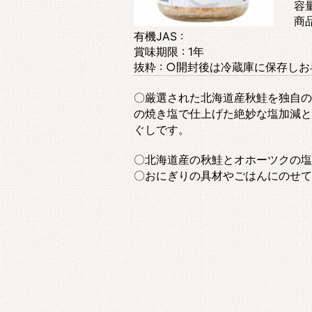
容量
商品
有機JAS :
賞味期限 : 1年
抜粋 : ○開封後は冷蔵庫に保存し
〇厳選された北海道産秋鮭を独自の
の焼き塩で仕上げた絶妙な塩加減と
ぐしです。
〇北海道産の秋鮭とオホーツクの塩
〇おにぎりの具材やごはんにのせて