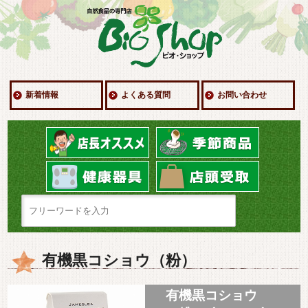
新着情報
よくある質問
お問い合わせ
有機黒コショウ（粉）
有機黒コショウ