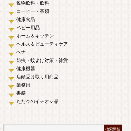
穀物飲料・飲料
コーヒー・茶類
健康食品
ベビー用品
ホーム＆キッチン
ヘルス＆ビューティケア
ヘナ
防虫・蚊よけ対策・雑貨
健康機器
店頭受け取り用商品
業務用
書籍
ただ今のイチオシ品