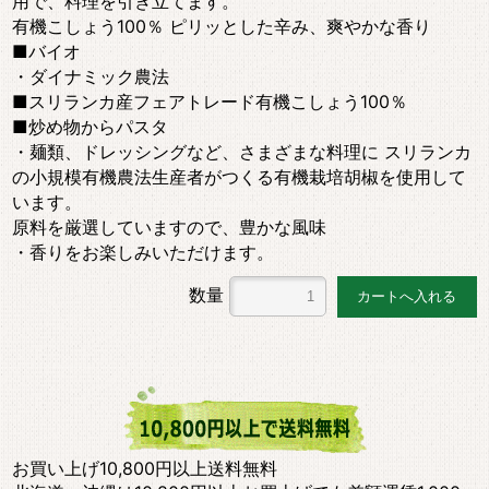
用で、料理を引き立てます。
有機こしょう100％ ピリッとした辛み、爽やかな香り
■バイオ
・ダイナミック農法
■スリランカ産フェアトレード有機こしょう100％
■炒め物からパスタ
・麺類、ドレッシングなど、さまざまな料理に スリランカ
の小規模有機農法生産者がつくる有機栽培胡椒を使用して
います。
原料を厳選していますので、豊かな風味
・香りをお楽しみいただけます。
数量
お買い上げ10,800円以上送料無料