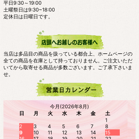
平日9:30～19:00
土曜祭日は9:30~18:00
定休日は日曜日です。
当店は多品目の商品を扱っている都合上、ホームページの
全ての商品を在庫として持っておりません。ご注文いただ
いてから取寄せる商品が多数ございます。ご了承下さいま
せ。
今月(2026年8月)
日
月
火
水
木
金
土
1
2
3
4
5
6
7
8
9
10
11
12
13
14
15
16
17
18
19
20
21
22