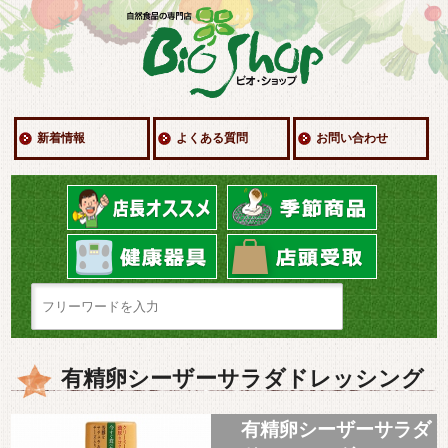
新着情報
よくある質問
お問い合わせ
有精卵シーザーサラダドレッシング
有精卵シーザーサラダ