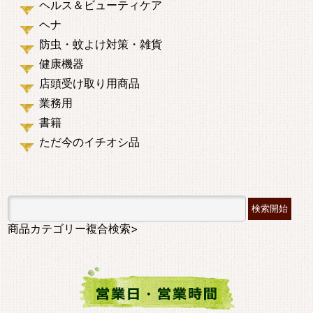
ヘルス＆ビューティケア
ヘナ
防虫・蚊よけ対策・雑貨
健康機器
店頭受け取り用商品
業務用
書籍
ただ今のイチオシ品
商品カテゴリー複合検索>