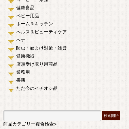
健康食品
ベビー用品
ホーム＆キッチン
ヘルス＆ビューティケア
ヘナ
防虫・蚊よけ対策・雑貨
健康機器
店頭受け取り用商品
業務用
書籍
ただ今のイチオシ品
商品カテゴリー複合検索>