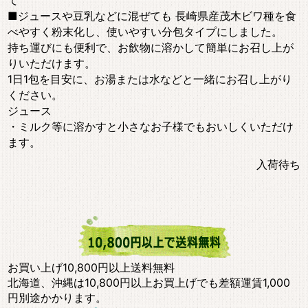
て
■ジュースや豆乳などに混ぜても 長崎県産茂木ビワ種を食
べやすく粉末化し、使いやすい分包タイプにしました。
持ち運びにも便利で、お飲物に溶かして簡単にお召し上が
りいただけます。
1日1包を目安に、お湯または水などと一緒にお召し上がり
ください。
ジュース
・ミルク等に溶かすと小さなお子様でもおいしくいただけ
ます。
入荷待ち
お買い上げ10,800円以上送料無料
北海道、沖縄は10,800円以上お買上げでも差額運賃1,000
円別途かかります。