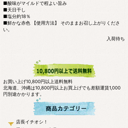
■酸味がマイルドで程よい旨み
■天日干し
■塩分約18％
■鮮かな赤色 【使用方法】 そのままお召し上がりくださ
い。
入荷待ち
お買い上げ10,800円以上送料無料
北海道、沖縄は10,800円以上お買上げでも差額運賃1,000
円別途かかります。
店長イチオシ！