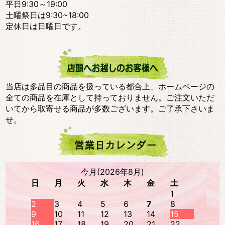
平日9:30～19:00
土曜祭日は9:30~18:00
定休日は日曜日です。
当店は多品目の商品を扱っている都合上、ホームページの
全ての商品を在庫として持っておりません。ご注文いただ
いてから取寄せる商品が多数ございます。ご了承下さいま
せ。
今月(2026年8月)
日
月
火
水
木
金
土
1
2
3
4
5
6
7
8
9
10
11
12
13
14
15
16
17
18
19
20
21
22