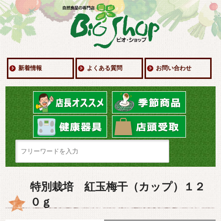
新着情報
よくある質問
お問い合わせ
特別栽培 紅玉梅干（カップ）１２
０ｇ