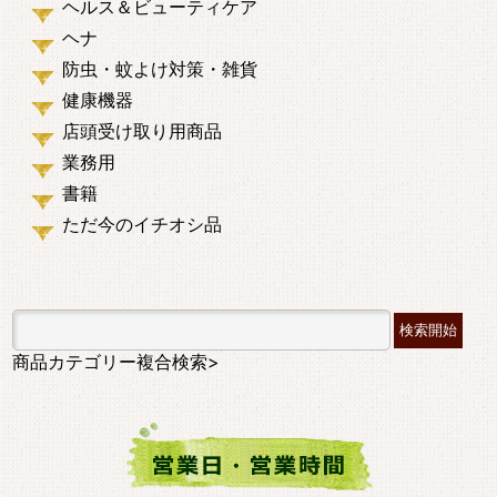
ヘルス＆ビューティケア
ヘナ
防虫・蚊よけ対策・雑貨
健康機器
店頭受け取り用商品
業務用
書籍
ただ今のイチオシ品
商品カテゴリー複合検索>