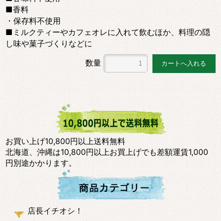
■香料
・保存料不使用
■ミルクティーやカフェオレに入れて飲むほか、料理の隠
し味や菓子づくりなどに
数量
お買い上げ10,800円以上送料無料
北海道、沖縄は10,800円以上お買上げでも差額運賃1,000
円別途かかります。
店長イチオシ！