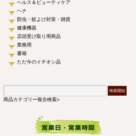
ヘルス＆ビューティケア
ヘナ
防虫・蚊よけ対策・雑貨
健康機器
店頭受け取り用商品
業務用
書籍
ただ今のイチオシ品
商品カテゴリー複合検索>