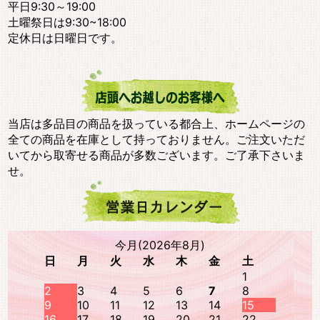
平日9:30～19:00
土曜祭日は9:30~18:00
定休日は日曜日です。
当店は多品目の商品を扱っている都合上、ホームページの
全ての商品を在庫として持っておりません。ご注文いただ
いてから取寄せる商品が多数ございます。ご了承下さいま
せ。
今月(2026年8月)
日
月
火
水
木
金
土
1
2
3
4
5
6
7
8
9
10
11
12
13
14
15
16
17
18
19
20
21
22