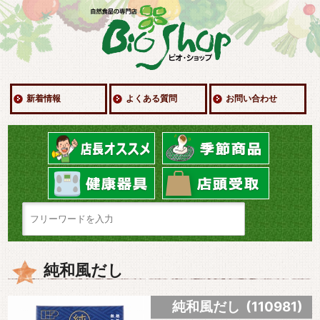
新着情報
よくある質問
お問い合わせ
純和風だし
純和風だし (110981)