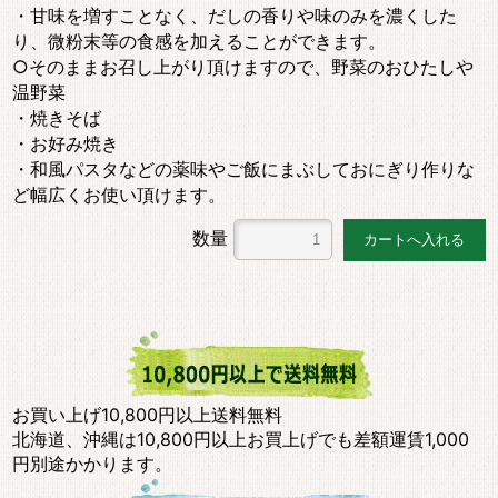
・甘味を増すことなく、だしの香りや味のみを濃くした
り、微粉末等の食感を加えることができます。
○そのままお召し上がり頂けますので、野菜のおひたしや
温野菜
・焼きそば
・お好み焼き
・和風パスタなどの薬味やご飯にまぶしておにぎり作りな
ど幅広くお使い頂けます。
数量
お買い上げ10,800円以上送料無料
北海道、沖縄は10,800円以上お買上げでも差額運賃1,000
円別途かかります。