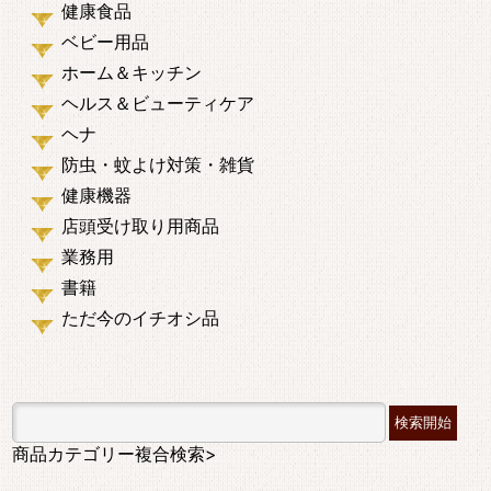
健康食品
ベビー用品
ホーム＆キッチン
ヘルス＆ビューティケア
ヘナ
防虫・蚊よけ対策・雑貨
健康機器
店頭受け取り用商品
業務用
書籍
ただ今のイチオシ品
商品カテゴリー複合検索>