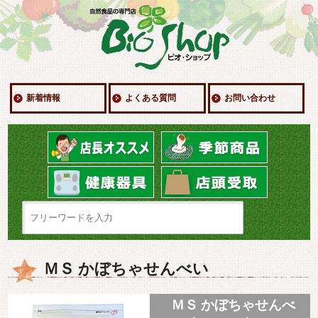
新着情報
よくある質問
お問い合わせ
ＭＳ かぼちゃせんべい
ＭＳ かぼちゃせんべ