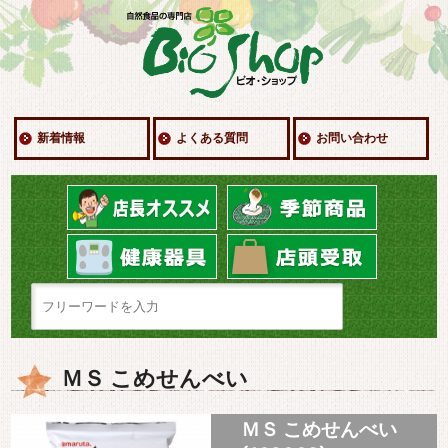
新着情報
よくある質問
お問い合わせ
ＭＳ こめせんべい
ＭＳ こめせんべい