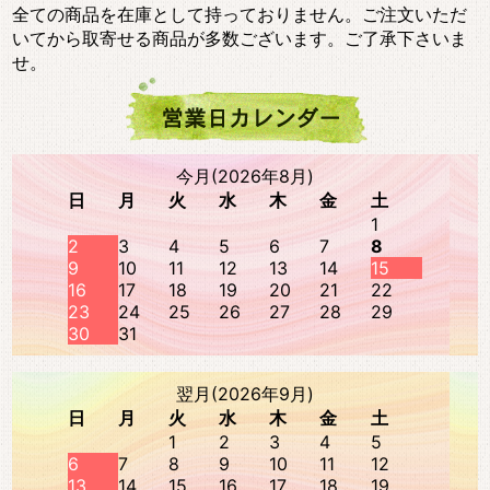
全ての商品を在庫として持っておりません。ご注文いただ
いてから取寄せる商品が多数ございます。ご了承下さいま
せ。
今月(2026年8月)
日
月
火
水
木
金
土
1
2
3
4
5
6
7
8
9
10
11
12
13
14
15
16
17
18
19
20
21
22
23
24
25
26
27
28
29
30
31
翌月(2026年9月)
日
月
火
水
木
金
土
1
2
3
4
5
6
7
8
9
10
11
12
13
14
15
16
17
18
19