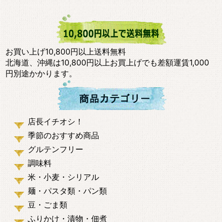
お買い上げ10,800円以上送料無料
北海道、沖縄は10,800円以上お買上げでも差額運賃1,000
円別途かかります。
店長イチオシ！
季節のおすすめ商品
グルテンフリー
調味料
米・小麦・シリアル
麺・パスタ類・パン類
豆・ごま類
ふりかけ・漬物・佃煮