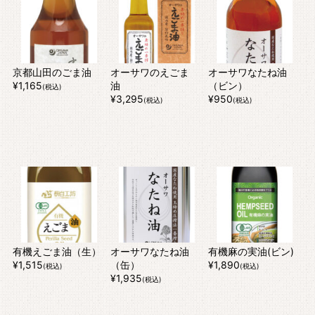
京都山田のごま油
オーサワのえごま
オーサワなたね油
¥1,165
油
（ビン）
(税込)
¥3,295
¥950
(税込)
(税込)
有機えごま油（生）
オーサワなたね油
有機麻の実油(ビン)
¥1,515
（缶）
¥1,890
(税込)
(税込)
¥1,935
(税込)