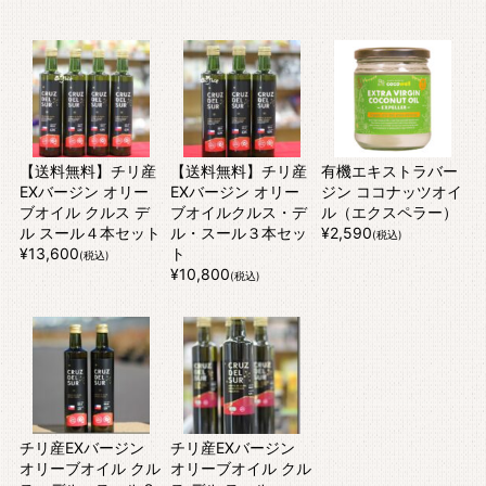
【送料無料】チリ産
【送料無料】チリ産
有機エキストラバー
EXバージン オリー
EXバージン オリー
ジン ココナッツオイ
ブオイル クルス デ
ブオイルクルス・デ
ル（エクスペラー）
ル スール４本セット
ル・スール３本セッ
¥2,590
(税込)
¥13,600
ト
(税込)
¥10,800
(税込)
チリ産EXバージン
チリ産EXバージン
オリーブオイル クル
オリーブオイル クル