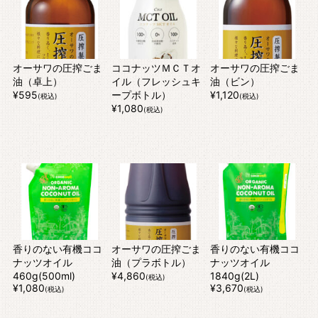
オーサワの圧搾ごま
ココナッツＭＣＴオ
オーサワの圧搾ごま
油（卓上）
イル（フレッシュキ
油（ビン）
¥595
ープボトル）
¥1,120
(税込)
(税込)
¥1,080
(税込)
香りのない有機ココ
オーサワの圧搾ごま
香りのない有機ココ
ナッツオイル
油（プラボトル）
ナッツオイル
460g(500ml)
¥4,860
1840g(2L)
(税込)
¥1,080
¥3,670
(税込)
(税込)