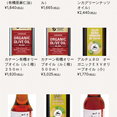
（有機亜麻仁油）
ル）
ンカグリーンナッツ
¥1,840
¥1,665
オイル）
(税込)
(税込)
¥2,440
(税込)
カナーン有機オリー
カナーン有機オリー
アルチェネロ オー
ブオイル（ルミ種）
ブオイル（ルミ種）
ガニックＥＸＶオリ
２５０ｍｌ
５００ｍｌ
ーブオイル（小）
¥1,620
¥3,025
¥1,770
(税込)
(税込)
(税込)